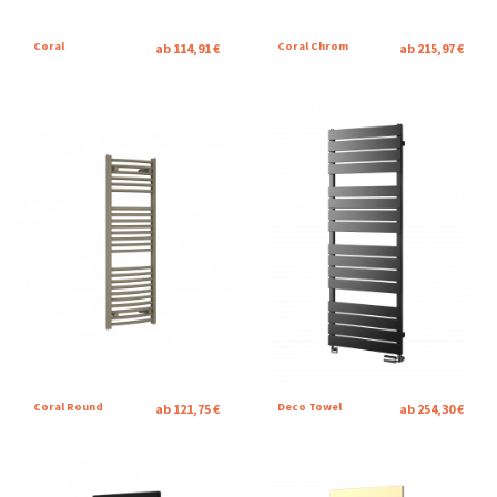
Coral
Coral Chrom
ab 114,91 €
ab 215,97 €
Coral Round
Deco Towel
ab 121,75 €
ab 254,30 €