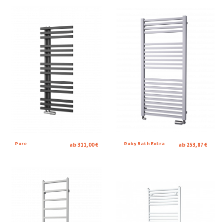
Pure
Ruby Bath Extra
ab 311,00 €
ab 253,87 €