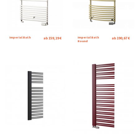
Imperial Bath
Imperial Bath
ab 159,19 €
ab 190,67 €
Round