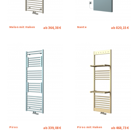
Melon mit Haken
Nante
ab 364,38 €
ab 820,15 €
Piros
Piros mit Haken
ab 339,08 €
ab 468,73 €