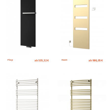
Flop
Hunt
ab 535,52 €
ab 986,05 €