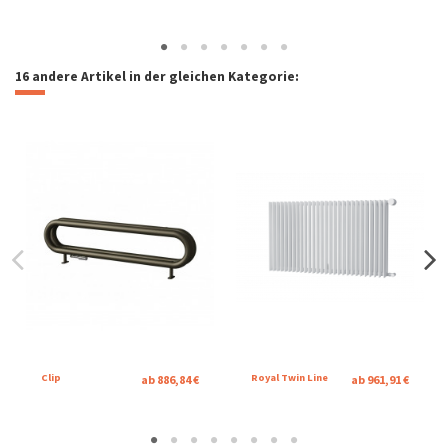
16 andere Artikel in der gleichen Kategorie:
Clip
Royal Twin Line
ab 886,84 €
ab 961,91 €