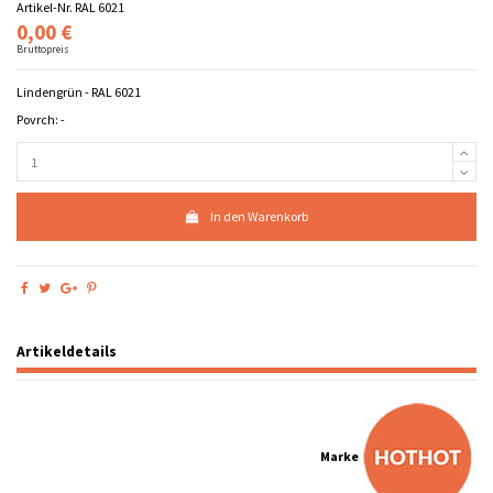
Artikel-Nr.
RAL 6021
0,00 €
Bruttopreis
Lindengrün - RAL 6021
Povrch: -
In den Warenkorb
Artikeldetails
Marke