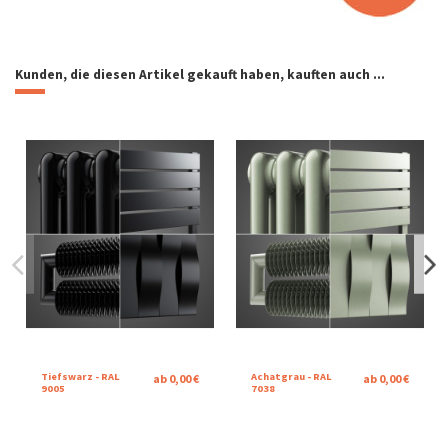
Kunden, die diesen Artikel gekauft haben, kauften auch ...
Tiefswarz - RAL
Achatgrau - RAL
ab 0,00 €
ab 0,00 €
9005
7038