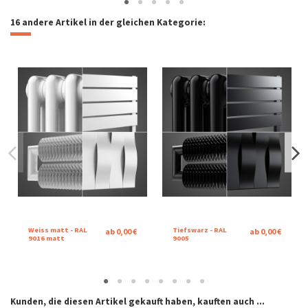
16 andere Artikel in der gleichen Kategorie:
Weiss matt - RAL
Tiefswarz - RAL
ab 0,00 €
ab 0,00 €
9016 matt
9005
Kunden, die diesen Artikel gekauft haben, kauften auch ...