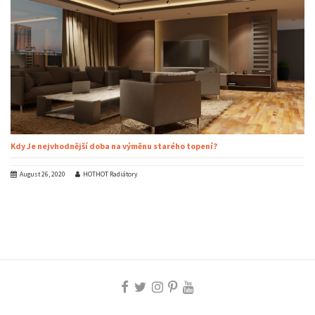
Kdy Je nejvhodnější doba na výměnu starého topení?
August 26, 2020
HOTHOT Radiátory