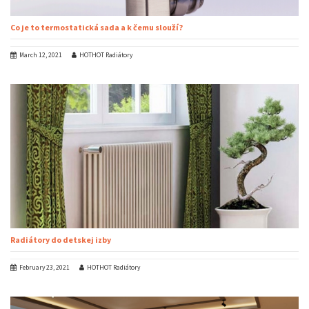
Co je to termostatická sada a k čemu slouží?
March 12, 2021
HOTHOT Radiátory
Radiátory do detskej izby
February 23, 2021
HOTHOT Radiátory