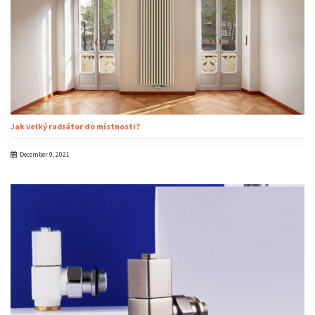
Jak velký radiátor do místnosti?
December 9, 2021