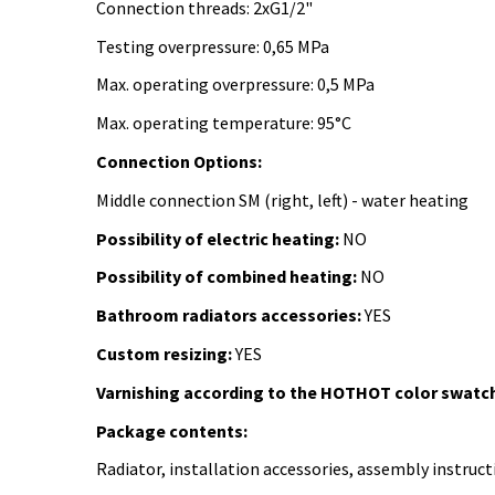
Connection threads: 2xG1/2"
Testing overpressure: 0,65 MPa
Max. operating overpressure: 0,5 MPa
Max. operating temperature: 95°C
Connection Options:
Middle connection SM (right, left) -
water heating
Possibility of electric heating:
NO
Possibility of combined heating:
NO
Bathroom radiators accessories:
YES
Custom resizing:
YES
Varnishing according to the HOTHOT color swatch
Package contents:
Radiator, installation accessories, assembly instruct