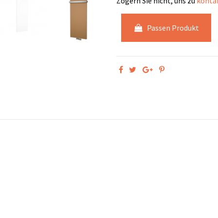
Zögern Sie nicht, uns zu
kontak
Passen Produkt