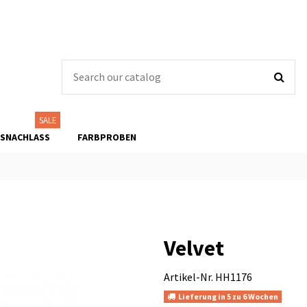
SALE
ISNACHLASS
FARBPROBEN
Velvet
Artikel-Nr.
HH1176
Lieferung in 5 zu 6 Wochen