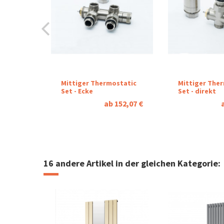
Catalog sheet Velvet
Download (1.44M)
Mittiger Thermostatic
Mittiger The
Set - Ecke
Set - direkt
ab 152,07 €
16 andere Artikel in der gleichen Kategorie: