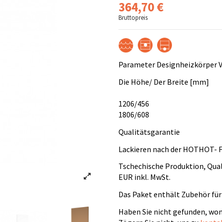
364,70 €
Bruttopreis
Parameter Designheizkörper 
Die Höhe/ Der Breite [mm]
1206/456
1806/608
Qualitätsgarantie
Lackieren nach der HOTHOT- F
Tschechische Produktion, Qua
EUR inkl. MwSt.
Das Paket enthält Zubehör für
Haben Sie nicht gefunden, won