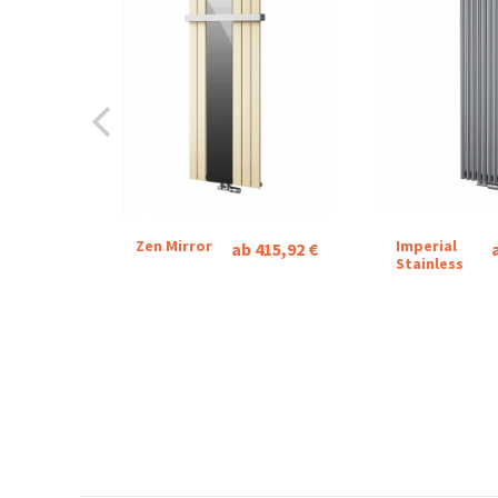
Zen Mirror
Imperial
ab 415,92 €
Stainless