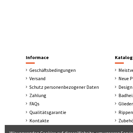
Informace
Katalog
Geschäftsbedingungen
Meistv
Versand
Neue P
Schutz personenbezogener Daten
Design
Zahlung
Badhei
FAQs
Gliede
Qualitätsgarantie
Rippen
Kontakte
Zubeh