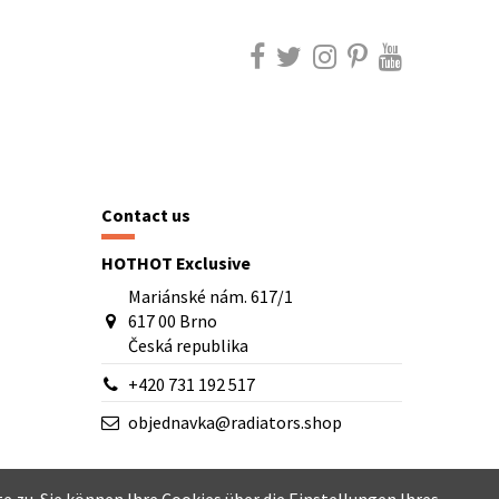
Contact us
HOTHOT Exclusive
Mariánské nám. 617/1
617 00 Brno
Česká republika
+420 731 192 517
objednavka@radiators.shop