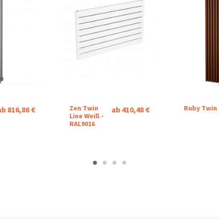
Zen Twin
Ruby Twin
ab 816,86 €
ab 410,48 €
Line Weiß -
RAL9016