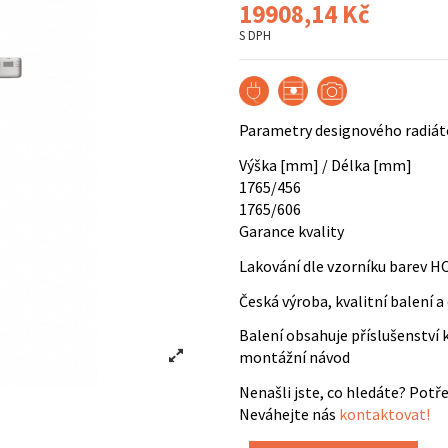
19908,14 Kč
S DPH
Parametry designového radiát
Výška [mm] / Délka [mm]
1765/456
1765/606
Garance kvality
Lakování dle vzorníku barev 
Česká výroba, kvalitní balení 
Balení obsahuje příslušenství k
montážní návod
Nenašli jste, co hledáte? Pot
Neváhejte nás
kontaktovat!