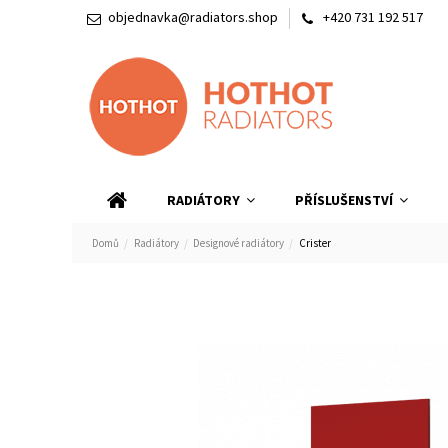
objednavka@radiators.shop
+420 731 192 517
RADIÁTORY
PŘÍSLUŠENSTVÍ
Domů
Radiátory
Designové radiátory
Crister