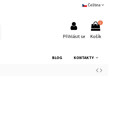
Čeština
0
Přihlásit se
Košík
BLOG
KONTAKTY