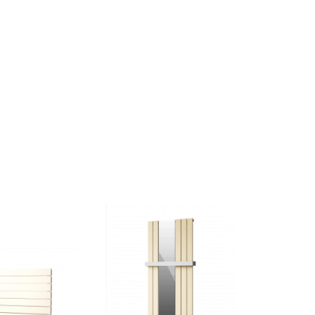
Značka