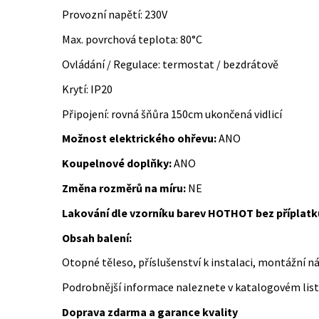
Provozní napětí: 230V
Max. povrchová teplota: 80°C
Ovládání / Regulace: termostat / bezdrátově
Krytí: IP20
Připojení: rovná šňůra 150cm ukončená vidlicí
Možnost elektrického ohřevu:
ANO
Koupelnové doplňky:
ANO
Změna rozměrů na míru:
NE
Lakování dle vzorníku barev HOTHOT bez příplatk
Obsah balení:
Otopné těleso, příslušenství k instalaci, montážní n
Podrobnější informace naleznete v katalogovém lis
Doprava zdarma a garance kvality