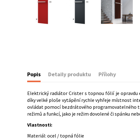
Popis
Detaily produktu
Přílohy
Elektrický radiátor Crister s topnou fólií je opra
díky velké ploše vytápění rychle vyhřeje místnost i
ovládat pomocí bezdrátového programovatelného ter
režimů a funkcí, jako je režim dovolené či spánku ne
Vlastnosti:
Materiál: ocel / topná fólie