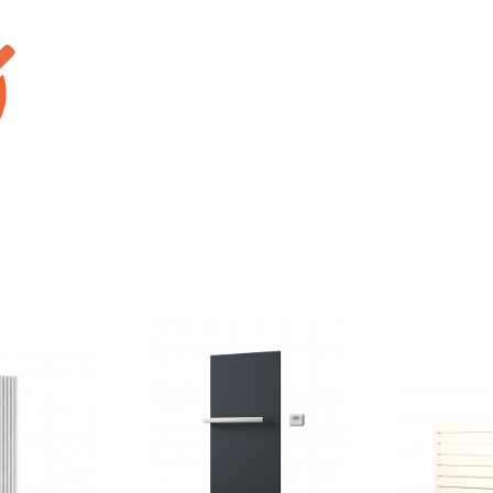
elektrický