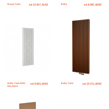
Royal Twin
Ruby
od 13 357,41 Kč
od 8 097,00 Kč
Ruby Twin Bílá -
Ruby Twin
od 8 932,00 Kč
od 13 271,00 Kč
RAL9016