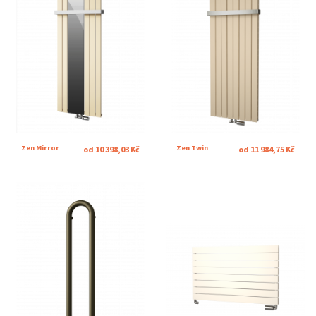
Zen Mirror
Zen Twin
od 10 398,03 Kč
od 11 984,75 Kč