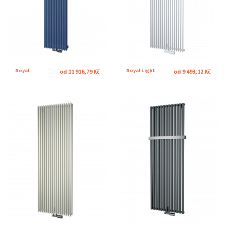
Royal
Royal Light
od 11 916,79 Kč
od 9 493,12 Kč