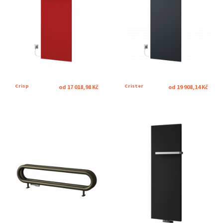
Crisp
Crister
od 17 018,98 Kč
od 19 908,14 Kč