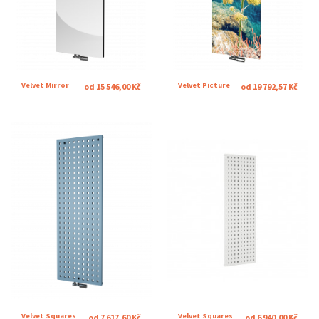
Velvet Mirror
Velvet Picture
od 15 546,00 Kč
od 19 792,57 Kč
Velvet Squares
Velvet Squares
od 7 617,60 Kč
od 6 940,00 Kč