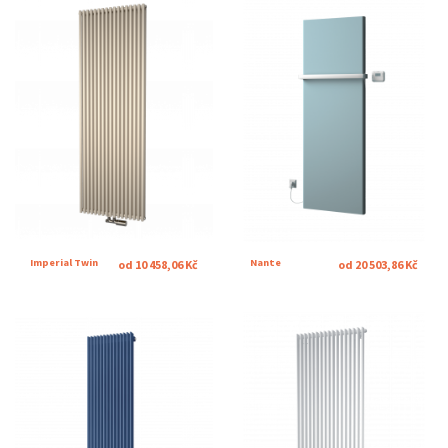
Imperial Twin
Nante
od 10 458,06 Kč
od 20 503,86 Kč