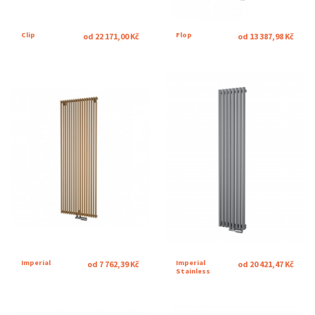
Clip
Flop
od 22 171,00 Kč
od 13 387,98 Kč
Imperial
Imperial
od 7 762,39 Kč
od 20 421,47 Kč
Stainless