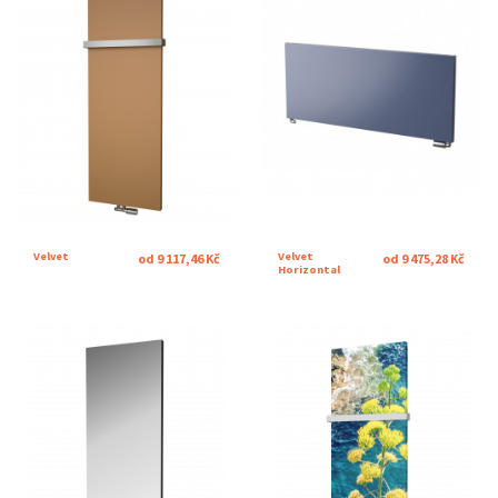
Velvet
Velvet
od 9 117,46 Kč
od 9 475,28 Kč
Horizontal